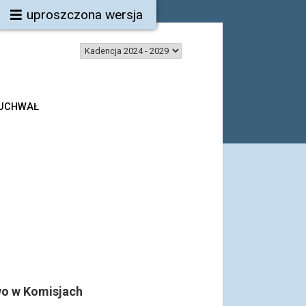
uproszczona wersja
 UCHWAŁ
o w Komisjach