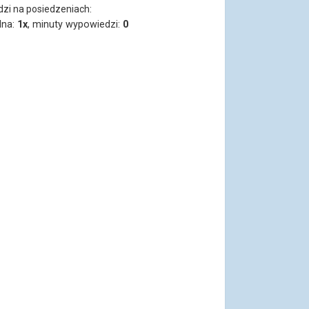
dzi na posiedzeniach:
lna:
1x
, minuty wypowiedzi:
0