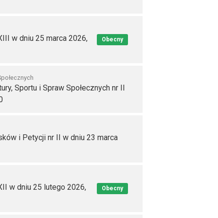
III w dniu 25 marca 2026,
Obecny
 Społecznych
ury, Sportu i Spraw Społecznych nr II
0
ów i Petycji nr II w dniu 23 marca
I w dniu 25 lutego 2026,
Obecny