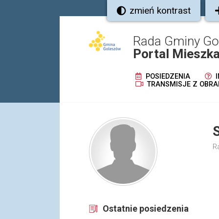
zmień kontrast
Rada Gminy G
Portal Mieszk
POSIEDZENIA
I
TRANSMISJE Z OBRA
R
Ostatnie posiedzenia