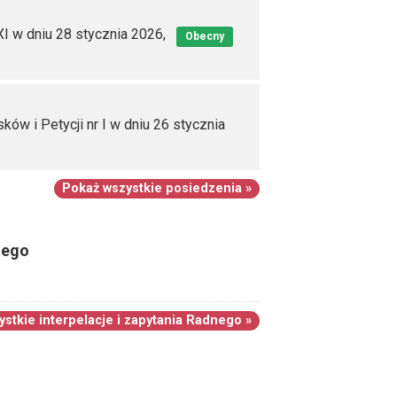
I w dniu 28 stycznia 2026,
Obecny
ów i Petycji nr I w dniu 26 stycznia
Pokaż wszystkie posiedzenia »
nego
stkie interpelacje i zapytania Radnego »