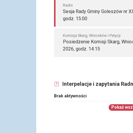
Radni
Sesja Rady Gminy Goleszów nr XX
godz. 15:00
Komisja Skarg, Wniosków i Petycji
Posiedzenie Komisji Skarg, Wniosk
2026, godz. 14:15
Interpelacje i zapytania Rad
Brak aktywności
Pokaż wszy