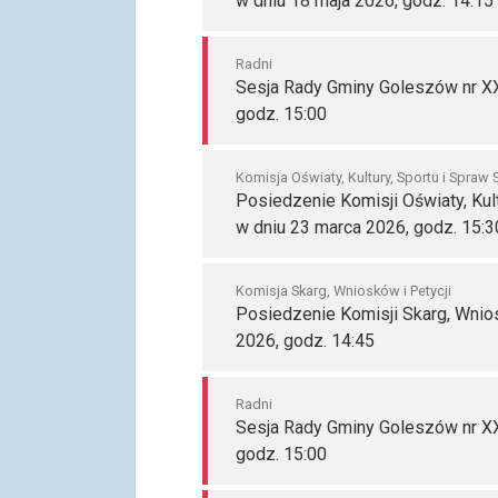
w dniu 18 maja 2026, godz. 14:15
Radni
Sesja Rady Gminy Goleszów nr XX
godz. 15:00
Komisja Oświaty, Kultury, Sportu i Spraw
Posiedzenie Komisji Oświaty, Kult
w dniu 23 marca 2026, godz. 15:3
Komisja Skarg, Wniosków i Petycji
Posiedzenie Komisji Skarg, Wniosk
2026, godz. 14:45
Radni
Sesja Rady Gminy Goleszów nr XXI
godz. 15:00