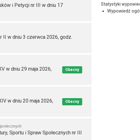
Statystyki wypowie
ów i Petycji nr III w dniu 17
Wypowiedź ogó
r II w dniu 3 czerwca 2026, godz.
V w dniu 29 maja 2026,
Obecny
IV w dniu 20 maja 2026,
Obecny
 Społecznych
ury, Sportu i Spraw Społecznych nr III