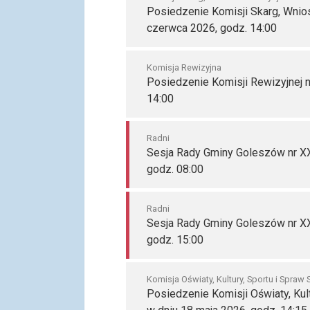
Posiedzenie Komisji Skarg, Wniosk
czerwca 2026, godz. 14:00
Komisja Rewizyjna
Posiedzenie Komisji Rewizyjnej n
14:00
Radni
Sesja Rady Gminy Goleszów nr XX
godz. 08:00
Radni
Sesja Rady Gminy Goleszów nr XX
godz. 15:00
Komisja Oświaty, Kultury, Sportu i Spraw
Posiedzenie Komisji Oświaty, Kult