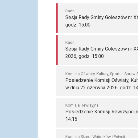
Radni
Sesja Rady Gminy Goleszów nr XXV
godz. 15:00
Radni
Sesja Rady Gminy Goleszów nr X
2026, godz. 15:00
Komisja Oświaty, Kultury, Sportu i Spraw
Posiedzenie Komisji Oświaty, Kult
w dniu 22 czerwca 2026, godz. 1
Komisja Rewizyjna
Posiedzenie Komisji Rewizyjnej n
14:15
Komisja Skarg, Wniosków i Petycji