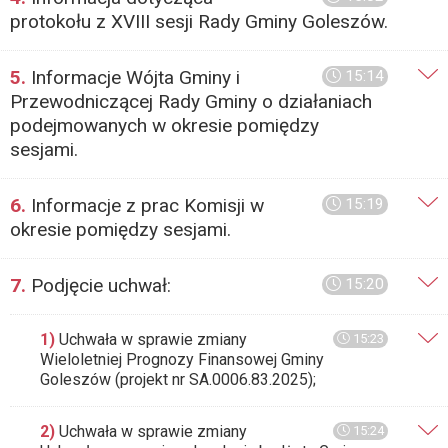
protokołu z XVIII sesji Rady Gminy Goleszów.
5.
Informacje Wójta Gminy i
15:14
Przewodniczącej Rady Gminy o działaniach
podejmowanych w okresie pomiędzy
sesjami.
6.
Informacje z prac Komisji w
15:19
okresie pomiędzy sesjami.
7.
Podjęcie uchwał:
15:20
1)
Uchwała w sprawie zmiany
15:23
Wieloletniej Prognozy Finansowej Gminy
Goleszów (projekt nr SA.0006.83.2025);
2)
Uchwała w sprawie zmiany
15:24