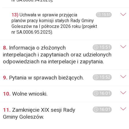
13)
Uchwała w sprawie przyjęcia
15:51
planów pracy komisji stałych Rady Gminy
Goleszów na I półrocze 2026 roku (projekt
nr SA.0006.95.2025).
8.
Informacja o złożonych
15:51
interpelacjach i zapytaniach oraz udzielonych
odpowiedziach na interpelacje i zapytania.
9.
Pytania w sprawach bieżących.
15:52
10.
Wolne wnioski.
16:01
11.
Zamknięcie XIX sesji Rady
16:01
Gminy Goleszów.