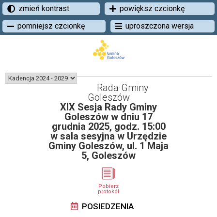
zmień kontrast
powiększ czcionkę
pomniejsz czcionkę
uproszczona wersja
Rada Gminy
Goleszów
XIX Sesja Rady Gminy
Goleszów w dniu 17
grudnia 2025, godz. 15:00
w sala sesyjna w Urzędzie
Gminy Goleszów, ul. 1 Maja
5, Goleszów
Pobierz
protokół
POSIEDZENIA