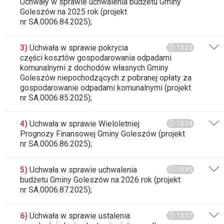
Uchwały w sprawie uchwalenia budżetu Gminy
Goleszów na 2025 rok (projekt
nr SA.0006.84.2025);
3)
Uchwała w sprawie pokrycia
15:25
części kosztów gospodarowania odpadami
komunalnymi z dochodów własnych Gminy
Goleszów niepochodzących z pobranej opłaty za
gospodarowanie odpadami komunalnymi (projekt
nr SA.0006.85.2025);
4)
Uchwała w sprawie Wieloletniej
15:34
Prognozy Finansowej Gminy Goleszów (projekt
nr SA.0006.86.2025);
5)
Uchwała w sprawie uchwalenia
15:35
budżetu Gminy Goleszów na 2026 rok (projekt
nr SA.0006.87.2025);
6)
Uchwała w sprawie ustalenia
15:37