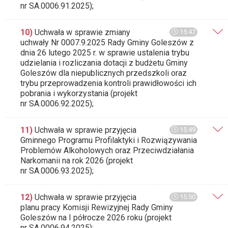
nr SA.0006.91.2025);
10)
Uchwała w sprawie zmiany
15:47
uchwały Nr 0007.9.2025 Rady Gminy Goleszów z
dnia 26 lutego 2025 r. w sprawie ustalenia trybu
udzielania i rozliczania dotacji z budżetu Gminy
Goleszów dla niepublicznych przedszkoli oraz
trybu przeprowadzenia kontroli prawidłowości ich
pobrania i wykorzystania (projekt
nr SA.0006.92.2025);
11)
Uchwała w sprawie przyjęcia
15:49
Gminnego Programu Profilaktyki i Rozwiązywania
Problemów Alkoholowych oraz Przeciwdziałania
Narkomanii na rok 2026 (projekt
nr SA.0006.93.2025);
12)
Uchwała w sprawie przyjęcia
15:50
planu pracy Komisji Rewizyjnej Rady Gminy
Goleszów na I półrocze 2026 roku (projekt
nr SA.0006.94.2025);